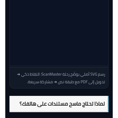
رسم SVG أصلي يوضّح رحلة ScanMaster: التقاط ذكي ➜
تحويل إلى PDF مع طبقة نص ➜ مشاركة سريعة.
لماذا تحتاج ماسح مستندات على هاتفك؟