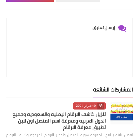
إرسال تعليق
المشاركات الشائعة
19 فبراير 2024
تنزيل كاشف الارقام اليمنيه والسعوديه وجميع
الدول العربيه ومعرفة اسم المتصل اون لاين
تطبيق معرفة الارقام
افضل ثلاثه برامج لمعرفة هوية المتصل ولحضر الارقام المزعجه وكشف الارقام