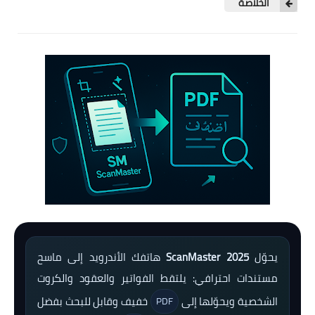
الخلاصة
يحوّل
ScanMaster 2025
هاتفك الأندرويد إلى ماسح
مستندات احترافي: يلتقط الفواتير والعقود والكروت
الشخصية ويحوّلها إلى
خفيف وقابل للبحث بفضل
PDF