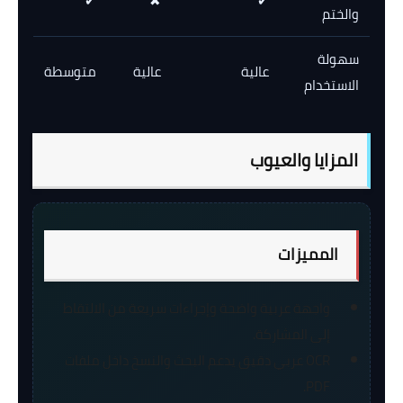
✔
✖
✔
والختم
سهولة
عالية
عالية
متوسطة
الاستخدام
المزايا والعيوب
المميزات
واجهة عربية واضحة وإجراءات سريعة من الالتقاط
إلى المشاركة.
OCR عربي دقيق يدعم البحث والنسخ داخل ملفات
PDF.