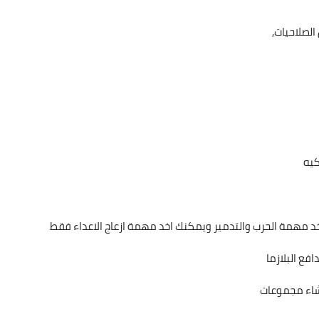
لصلاحيات,
كيه
د مهمة الحرب والتدمير ويمكنك اخد مهمة ازعاج الاعداء فقط
فع البلازما
شاء مجموعات