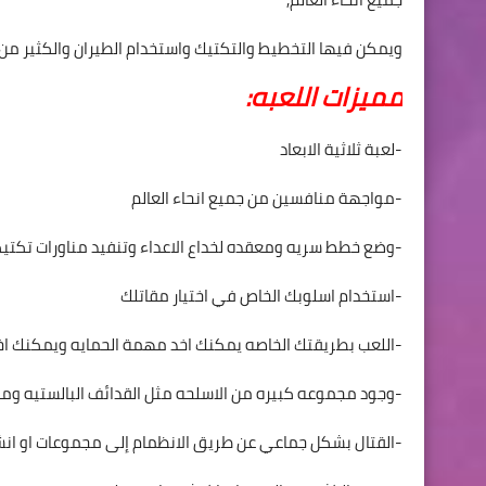
ويمكن فيها التخطيط والتكتيك واستخدام الطيران والكثير من ا
مميزات اللعبه:
-لعبة ثلاثية الابعاد
-مواجهة منافسين من جميع انحاء العالم
-وضع خطط سريه ومعقده لخداع الاعداء وتنفيد مناورات تكتي
-استخدام اسلوبك الخاص في اختيار مقاتلك
-اللعب بطريقتك الخاصه يمكنك اخد مهمة الحمايه ويمكنك اخ
-وجود مجموعه كبيره من الاسلحه مثل القدائف البالستيه ومدا
-القتال بشكل جماعي عن طريق الانظمام إلى مجموعات او ان