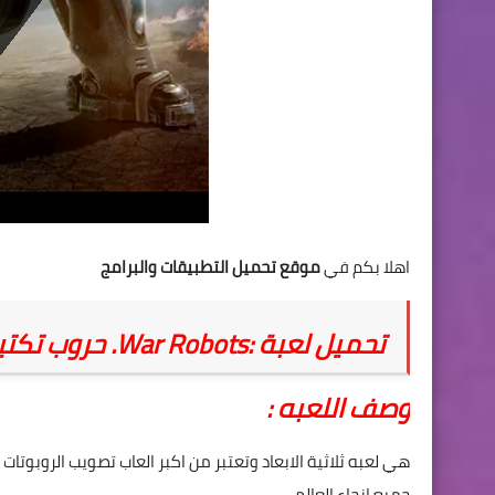
اهلا بكم في
موقع تحميل التطبيقات والبرامج
تحميل لعبة :War Robots. حروب تكتيكية متعددة اخر اصدار
وصف اللعبه :
جميع انحاء العالم,