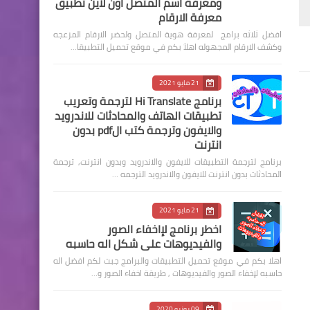
ومعرفة اسم المتصل اون لاين تطبيق
معرفة الارقام
افضل ثلاثه برامج لمعرفة هوية المتصل ولحضر الارقام المزعجه
وكشف الارقام المجهوله اهلآ بكم في موقع تحميل التطبيقا…
21 مايو 2021
برنامج Hi Translate لترجمة وتعريب
تطبيقات الهاتف والمحادثات للاندرويد
والايفون وترجمة كتب الpdf بدون
انترنت
برنامج لترجمة التطبيقات للايفون والاندرويد وبدون انترنت, ترجمة
المحادثات بدون انترنت للايفون والاندرويد الترجمه …
21 مايو 2021
اخطر برنامج لإاخفاء الصور
والفيديوهات على شكل اله حاسبه
اهلا بكم في موقع تحميل التطبيقات والبرامج جبت لكم افضل اله
حاسبه لإخفاء الصور والفيديوهات , طريقة اخفاء الصور و…
09 يونيو 2020