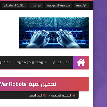
الرئيسية
سياسية الخصوصيه
من نحن
اتفاقية الاستخدام
العاب اكشن
شروحات برامج مميزة
لغات ب
الرئيسية
تحميل لعبة :War Robots. حروب تكتيكية متعددة اخر اصدار
الصفحة الرئيسية
العاب اكشن