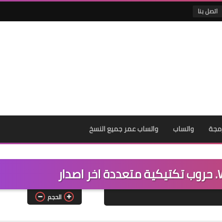
اتصل بنا
رمجة
واتساب
واتساب عمر جميع النسخ
الحجم