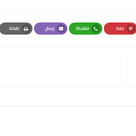
حفظ
مشاركة
إرسال
طباعة
Print
Email
Whatsapp
Pinterest