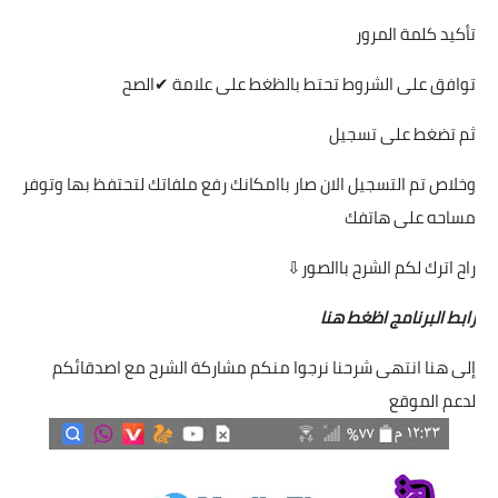
تأكيد كلمة المرور
توافق على الشروط تحتط بالظغط على علامة ✔الصح
ثم تضغط على تسجيل
وخلاص تم التسجيل الان صار باامكانك رفع ملفاتك لتحتفظ بها وتوفر
مساحه على هاتفك
راح اترك لكم الشرح باالصور⇩
رابط البرنامج
اظغط
هنا
إلى هنا انتهى شرحنا نرجوا منكم مشاركة الشرح مع اصدقائكم
لدعم الموقع