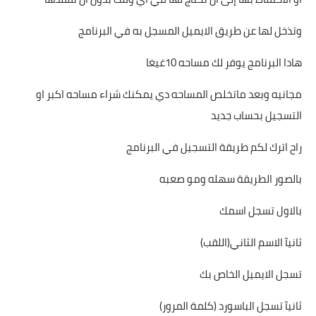
وتذخل لها عن طريق الايميل المسجل به في البرنامج
هادا البرنامج يوفر لك مساحه 10غيغا
مجانيه وبعد ماتخلص المساحه دي يمكنك شراء مساحه اكبر او
التسجيل بحساب جديد
راح اترك لكم طريقة التسجيل في البرنامج
بالصور الطريقة سهله ومو صعبه
بالاول تسجل اسمك
ثانيآ الاسم الثاني(اللقب)
تسجل الايميل الخاص بك
ثانيآ تسجل الباسورد (كلمة المرور)