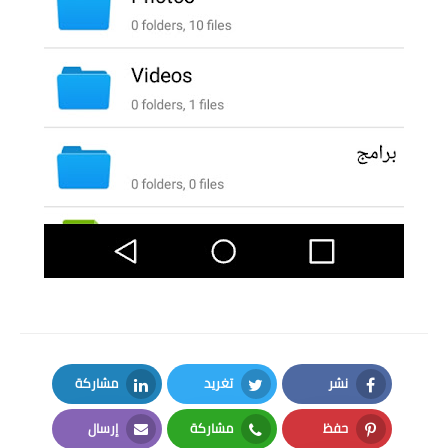
نشر
تغريد
مشاركة
LinkedIn
Twitter
Facebook
حفظ
مشاركة
إرسال