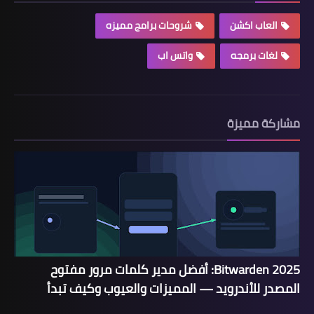
العاب اكشن
شروحات برامج مميزه
لغات برمجه
واتس اب
مشاركة مميزة
Bitwarden 2025: أفضل مدير كلمات مرور مفتوح
المصدر للأندرويد — المميزات والعيوب وكيف تبدأ