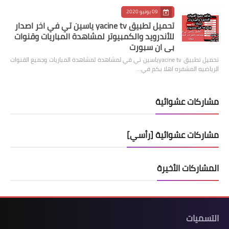
09 يونيو 2020
تحميل تطبيق yacine tv ياسين تي في اخر اصدار
للأندرويد والكمبيوتر لمشاهدة المباريات وقنوات
بي ان سبورت
تحميل تطبيق yacine tvياسين تي في لمشاهدة لمشاهدة المباريات وجميع القنوات
الرياضيه المشفره اهلا بكم في…
مشاركات عشوائية
مشاركات عشوائية [رأسي]
المشاركات الأخيرة
التسميات