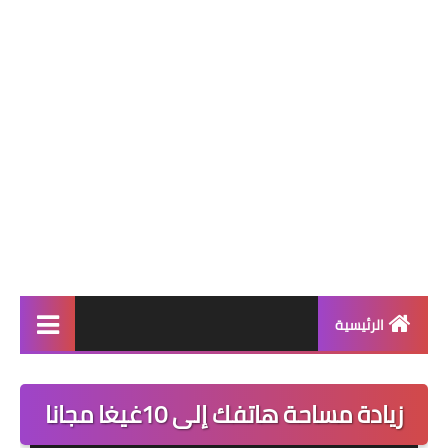
الرئيسية
العاب اكشن
زيادة مساحة هاتفك إلى 10غيغا مجانا
شروحات برامج مميزة